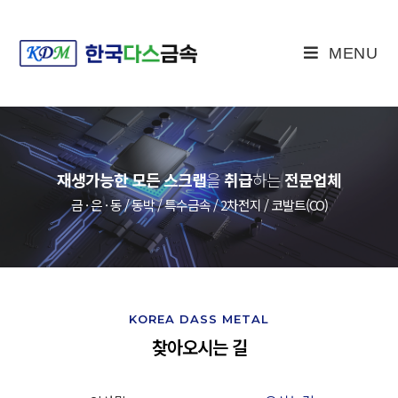
MENU
재생가능한 모든 스크랩
을
취급
하는
전문업체
금 · 은 · 동 / 동박 / 특수금속 / 2차전지 / 코발트(CO)
KOREA DASS METAL
찾아오시는 길