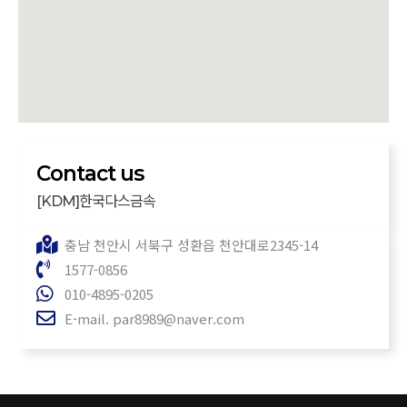
Contact us
한국다스금속
[KDM]
충남 천안시 서북구 성환읍 천안대로2345-14
1577-0856
010-4895-0205
E-mail. par8989@naver.com